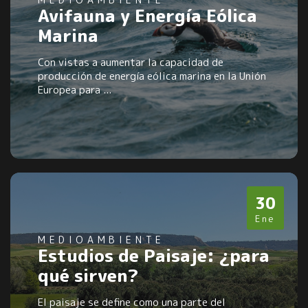
Avifauna y Energía Eólica
Marina
Con vistas a aumentar la capacidad de
producción de energía eólica marina en la Unión
Europea para ...
30
Ene
MEDIOAMBIENTE
Estudios de Paisaje: ¿para
qué sirven?
El paisaje se define como una parte del