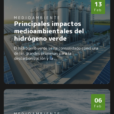
13
Feb
MEDIOAMBIENTE
Principales impactos
medioambientales del
hidrógeno verde
El hidrógeno verde se ha consolidado como una
de las grandes promesas para la
descarbonización y la ...
06
Feb
MEDIOAMBIENTE