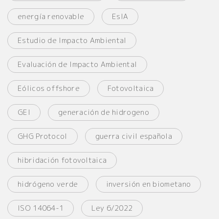
energía renovable
EsIA
Estudio de Impacto Ambiental
Evaluación de Impacto Ambiental
Eólicos offshore
Fotovoltaica
GEI
generación de hidrogeno
GHG Protocol
guerra civil española
hibridación fotovoltaica
hidrógeno verde
inversión en biometano
ISO 14064-1
Ley 6/2022