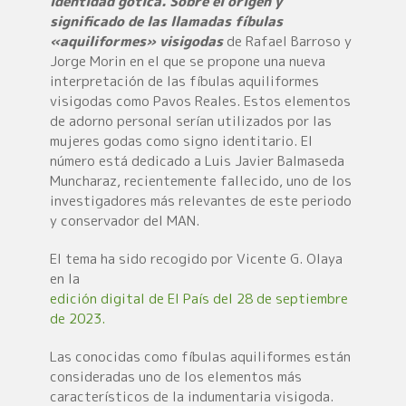
identidad gótica. Sobre el origen y
significado de las llamadas fíbulas
«aquiliformes» visigodas
de Rafael Barroso y
Jorge Morin en el que se propone una nueva
interpretación de las fíbulas aquiliformes
visigodas como Pavos Reales. Estos elementos
de adorno personal serían utilizados por las
mujeres godas como signo identitario. El
número está dedicado a Luis Javier Balmaseda
Muncharaz, recientemente fallecido, uno de los
investigadores más relevantes de este periodo
y conservador del MAN.
El tema ha sido recogido por Vicente G. Olaya
en la
edición digital de El País del 28 de septiembre
de 2023.
Las conocidas como fíbulas aquiliformes están
consideradas uno de los elementos más
característicos de la indumentaria visigoda.