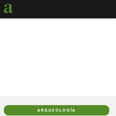
SIGUE NUESTRAS
ÚLTIMAS NOTICIAS
BLOG
ARQUEOLOGÍA