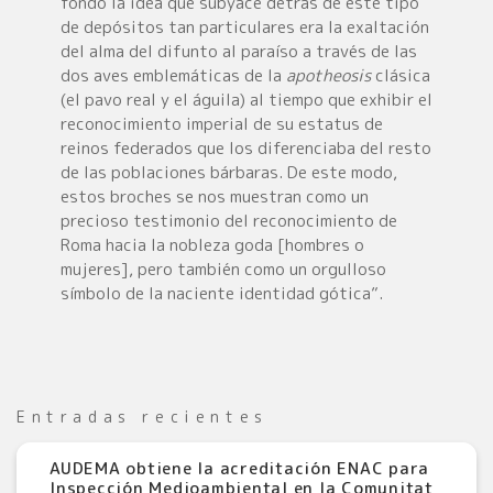
fondo la idea que subyace detrás de este tipo
de depósitos tan particulares era la exaltación
del alma del difunto al paraíso a través de las
dos aves emblemáticas de la
apotheosis
clásica
(el pavo real y el águila) al tiempo que exhibir el
reconocimiento imperial de su estatus de
reinos federados que los diferenciaba del resto
de las poblaciones bárbaras. De este modo,
estos broches se nos muestran como un
precioso testimonio del reconocimiento de
Roma hacia la nobleza goda [hombres o
mujeres], pero también como un orgulloso
símbolo de la naciente identidad gótica”.
Entradas recientes
AUDEMA obtiene la acreditación ENAC para
Inspección Medioambiental en la Comunitat