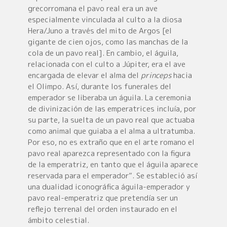
grecorromana el pavo real era un ave
especialmente vinculada al culto a la diosa
Hera/Juno a través del mito de Argos [el
gigante de cien ojos, como las manchas de la
cola de un pavo real]. En cambio, el águila,
relacionada con el culto a Júpiter, era el ave
encargada de elevar el alma del
princeps
hacia
el Olimpo. Así, durante los funerales del
emperador se liberaba un águila. La ceremonia
de divinización de las emperatrices incluía, por
su parte, la suelta de un pavo real que actuaba
como animal que guiaba a el alma a ultratumba.
Por eso, no es extraño que en el arte romano el
pavo real aparezca representado con la figura
de la emperatriz, en tanto que el águila aparece
reservada para el emperador”. Se estableció así
una dualidad iconográfica águila-emperador y
pavo real-emperatriz que pretendía ser un
reflejo terrenal del orden instaurado en el
ámbito celestial.