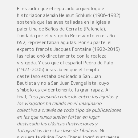
El estudio que el reputado arqueólogo e
historiador alemán Helmut Schlunk (1906-1982)
sostenía que las aves talladas en la iglesia
palentina de Baños de Cerrato (Palencia),
fundada por el visigodo Recesvinto en el año
652, representaban águilas. Por su parte, el
experto francés Jacques Fontaine (1922-2015)
las relacionó directamente con la realeza
visigoda. Y eso que el español Pedro de Palol
(1923-2005) insistía en que el templo
castellano estaba dedicado a San Juan
Bautista y no a San Juan Evangelista, cuyo
símbolo es evidentemente la gran rapaz. Al
final,
“esa presunta relación entre las águilas y
los visigodos ha calado en el imaginario
colectivo a través de todo tipo de publicaciones
en las que nunca suelen faltar en lugar
destacado las clásicas ilustraciones y
fotografías de esta clase de fíbulas»
. Ni
siquiera la divina Coco Chanel logró sustraerse