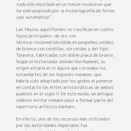
todo ello mezclado en un totum revolutum que
ha sido aceptado por la historiografía de forma
casi automática”
.
Las fíbulas aquiliformes se clasifican en cuatro
tipos principales: de oro con
técnica
cloisonné
(dividida en pequeñas celdas),
de bronce con celdillas, sin celdas y del tipo
Talavera, fabricadas con doble placa de bronce.
Según el historiador alemán Von Rummel, su
origen estaría en el águila que coronaba los
estandartes de las legiones romanas, que
habría sido adoptado por los godos al ponerse
en contacto las élites aristocráticas de ambos
pueblos en el siglo V. De este modo, un antiguo
símbolo militar romano pasó a formar parte del
repertorio artístico bárbaro.
En efecto, uno de los recursos más utilizados
por las autoridades imperiales fue