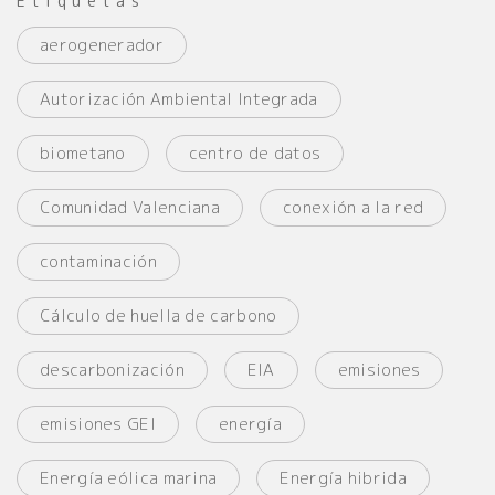
Etiquetas
aerogenerador
Autorización Ambiental Integrada
biometano
centro de datos
Comunidad Valenciana
conexión a la red
contaminación
Cálculo de huella de carbono
descarbonización
EIA
emisiones
emisiones GEI
energía
Energía eólica marina
Energía hibrida