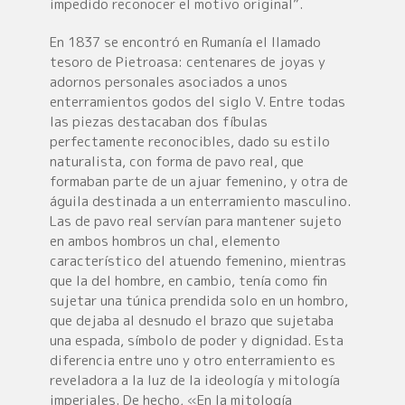
impedido reconocer el motivo original”.
En 1837 se encontró en Rumanía el llamado
tesoro de Pietroasa: centenares de joyas y
adornos personales asociados a unos
enterramientos godos del siglo V. Entre todas
las piezas destacaban dos fíbulas
perfectamente reconocibles, dado su estilo
naturalista, con forma de pavo real, que
formaban parte de un ajuar femenino, y otra de
águila destinada a un enterramiento masculino.
Las de pavo real servían para mantener sujeto
en ambos hombros un chal, elemento
característico del atuendo femenino, mientras
que la del hombre, en cambio, tenía como fin
sujetar una túnica prendida solo en un hombro,
que dejaba al desnudo el brazo que sujetaba
una espada, símbolo de poder y dignidad. Esta
diferencia entre uno y otro enterramiento es
reveladora a la luz de la ideología y mitología
imperiales. De hecho, «En la mitología