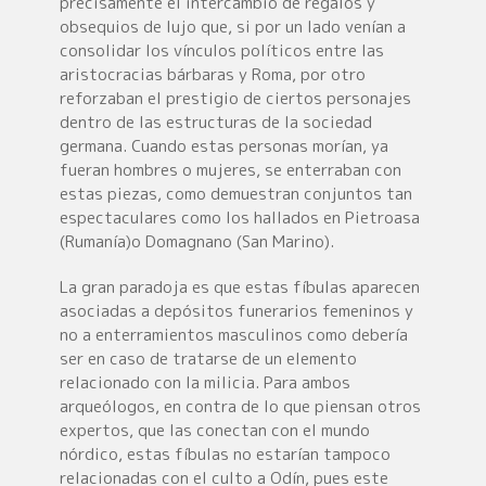
precisamente el intercambio de regalos y
obsequios de lujo que, si por un lado venían a
consolidar los vínculos políticos entre las
aristocracias bárbaras y Roma, por otro
reforzaban el prestigio de ciertos personajes
dentro de las estructuras de la sociedad
germana. Cuando estas personas morían, ya
fueran hombres o mujeres, se enterraban con
estas piezas, como demuestran conjuntos tan
espectaculares como los hallados en Pietroasa
(Rumanía)o Domagnano (San Marino).
La gran paradoja es que estas fíbulas aparecen
asociadas a depósitos funerarios femeninos y
no a enterramientos masculinos como debería
ser en caso de tratarse de un elemento
relacionado con la milicia. Para ambos
arqueólogos, en contra de lo que piensan otros
expertos, que las conectan con el mundo
nórdico, estas fíbulas no estarían tampoco
relacionadas con el culto a Odín, pues este