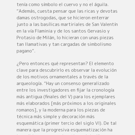
tenía como símbolo el cuervo y no el águila.
“Además, cuesta pensar que las ricas y devotas
damas ostrogodas, que se hicieron enterrar
junto a las basílicas martiriales de San Valentín
en la vía Flaminia y de los santos Gervasio y
Protasio de Milán, lo hicieran con unas piezas
tan llamativas y tan cargadas de simbolismo
pagano”.
¿Pero entonces qué representan? El elemento
clave para descubrirlo es observar la evolución
de los motivos ornamentales a través de la
arqueología. “Hay un consenso generalizado
entre los investigadores en fijar la cronología
más antigua (finales del V) para los ejemplares
más elaborados [más próximos a los originales
romanos], y la moderna para los piezas de
técnica más simple y decoración más
esquemática (primer tercio del siglo VI). De tal
manera que la progresiva esquematización ha