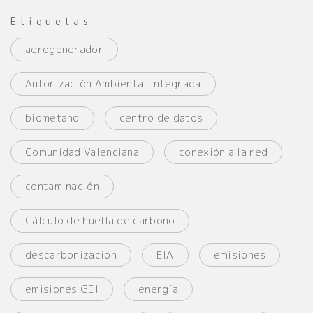
Etiquetas
aerogenerador
Autorización Ambiental Integrada
biometano
centro de datos
Comunidad Valenciana
conexión a la red
contaminación
Cálculo de huella de carbono
descarbonización
EIA
emisiones
emisiones GEI
energía