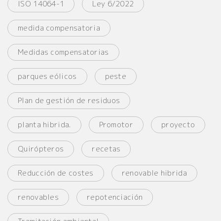
ISO 14064-1
Ley 6/2022
medida compensatoria
Medidas compensatorias
parques eólicos
peste
Plan de gestión de residuos
planta hibrida.
Promotor
proyecto
Quirópteros
recetas
Reducción de costes
renovable hibrida
renovables
repotenciación