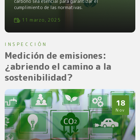
carbono sea esencial para garantizar el
cumplimiento de las normativas.
11 marzo, 2025
INSPECCIÓN
Medición de emisiones:
¿abriendo el camino a la
sostenibilidad?
18
Nov