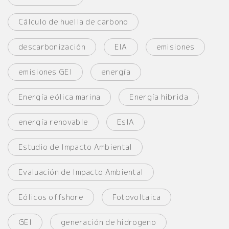
Cálculo de huella de carbono
descarbonización
EIA
emisiones
emisiones GEI
energía
Energía eólica marina
Energía hibrida
energía renovable
EsIA
Estudio de Impacto Ambiental
Evaluación de Impacto Ambiental
Eólicos offshore
Fotovoltaica
GEI
generación de hidrogeno