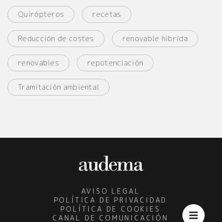
Quirópteros
recetas
Reducción de costes
renovable hibrida
renovables
repotenciación
Tramitación ambiental
AVISO LEGAL
POLÍTICA DE PRIVACIDAD
POLÍTICA DE COOKIES
CANAL DE COMUNICACIÓN