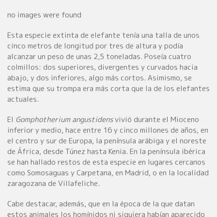
no images were found
Esta especie extinta de elefante tenía una talla de unos
cinco metros de longitud por tres de altura y podía
alcanzar un peso de unas 2,5 toneladas. Poseía cuatro
colmillos: dos superiores, divergentes y curvados hacia
abajo, y dos inferiores, algo más cortos. Asimismo, se
estima que su trompa era más corta que la de los elefantes
actuales.
El
Gomphotherium angustidens
vivió durante el Mioceno
inferior y medio, hace entre 16 y cinco millones de años, en
el centro y sur de Europa, la península arábiga y el noreste
de África, desde Túnez hasta Kenia. En la península ibérica
se han hallado restos de esta especie en lugares cercanos
como Somosaguas y Carpetana, en Madrid, o en la localidad
zaragozana de Villafeliche.
Cabe destacar, además, que en la época de la que datan
estos animales los homínidos ni siquiera habían aparecido