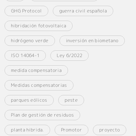
GHG Protocol
guerra civil española
hibridación fotovoltaica
hidrógeno verde
inversión en biometano
ISO 14064-1
Ley 6/2022
medida compensatoria
Medidas compensatorias
parques eólicos
peste
Plan de gestión de residuos
planta hibrida.
Promotor
proyecto