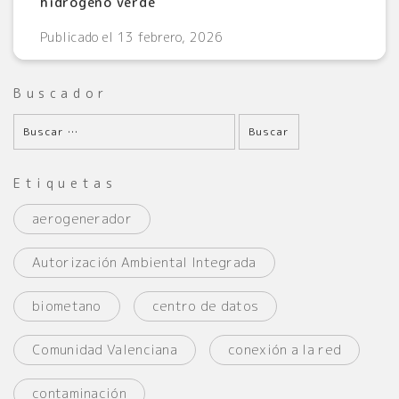
hidrógeno verde
Publicado el 13 febrero, 2026
Buscador
Etiquetas
aerogenerador
Autorización Ambiental Integrada
biometano
centro de datos
Comunidad Valenciana
conexión a la red
contaminación