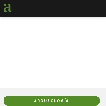
SIGUE NUESTRAS
ÚLTIMAS NOTICIAS
BLOG
ARQUEOLOGÍA