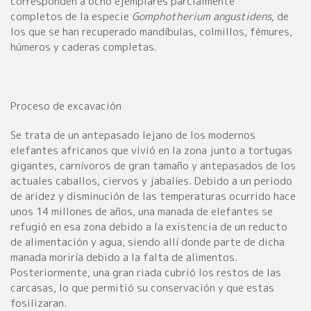
corresponden a ocho ejemplares parcialmente
completos de la especie
Gomphotherium angustidens
, de
los que se han recuperado mandíbulas, colmillos, fémures,
húmeros y caderas completas.
Proceso de excavación
Se trata de un antepasado lejano de los modernos
elefantes africanos que vivió en la zona junto a tortugas
gigantes, carnívoros de gran tamaño y antepasados de los
actuales caballos, ciervos y jabalíes. Debido a un periodo
de aridez y disminución de las temperaturas ocurrido hace
unos 14 millones de años, una manada de elefantes se
refugió en esa zona debido a la existencia de un reducto
de alimentación y agua, siendo allí donde parte de dicha
manada moriría debido a la falta de alimentos.
Posteriormente, una gran riada cubrió los restos de las
carcasas, lo que permitió su conservación y que estas
fosilizaran.