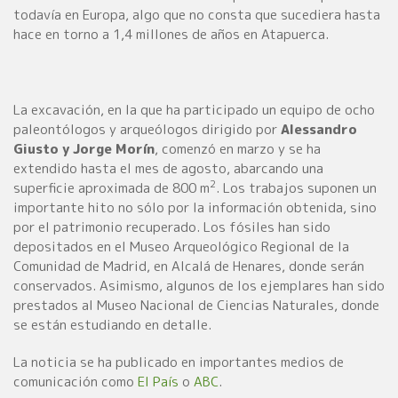
todavía en Europa, algo que no consta que sucediera hasta
hace en torno a 1,4 millones de años en Atapuerca.
La excavación, en la que ha participado un equipo de ocho
paleontólogos y arqueólogos dirigido por
Alessandro
Giusto y Jorge Morín
, comenzó en marzo y se ha
extendido hasta el mes de agosto, abarcando una
2
superficie aproximada de 800 m
. Los trabajos suponen un
importante hito no sólo por la información obtenida, sino
por el patrimonio recuperado. Los fósiles han sido
depositados en el Museo Arqueológico Regional de la
Comunidad de Madrid, en Alcalá de Henares, donde serán
conservados. Asimismo, algunos de los ejemplares han sido
prestados al Museo Nacional de Ciencias Naturales, donde
se están estudiando en detalle.
La noticia se ha publicado en importantes medios de
comunicación como
El País
o
ABC
.