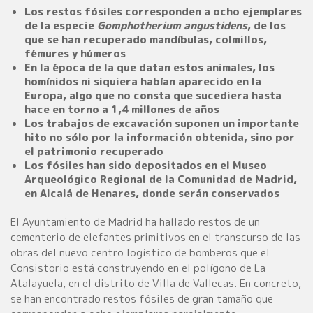
Los restos fósiles corresponden a ocho ejemplares
de la especie
Gomphotherium angustidens
, de los
que se han recuperado mandíbulas, colmillos,
fémures y húmeros
En la época de la que datan estos animales, los
homínidos ni siquiera habían aparecido en la
Europa, algo que no consta que sucediera hasta
hace en torno a 1,4 millones de años
Los trabajos de excavación suponen un importante
hito no sólo por la información obtenida, sino por
el patrimonio recuperado
Los fósiles han sido depositados en el Museo
Arqueológico Regional de la Comunidad de Madrid,
en Alcalá de Henares, donde serán conservados
El Ayuntamiento de Madrid ha hallado restos de un
cementerio de elefantes primitivos en el transcurso de las
obras del nuevo centro logístico de bomberos que el
Consistorio está construyendo en el polígono de La
Atalayuela, en el distrito de Villa de Vallecas. En concreto,
se han encontrado restos fósiles de gran tamaño que