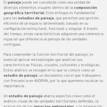
El
paisaje
puede ser concebido como una unidad de
diversos elementos visuales dentro de la
composición
geográfica territorial
. Este enfoque es fundamental
para los
estudios de paisaje
, que permiten una gestión
eficiente de un espacio determinado, basado en su
configuración estructural, funcional y singular. A través
del tiempo, estas características adquieren una coherencia
espacial que diferencia al paisaje de las unidades
contiguas.
Para comprender la función territorial del paisaje, es
esencial aplicar metodologías que analicen sus
características físicas, visuales, culturales y ecológicas.
Estos análisis se recogen en lo que se conoce como un
estudio de paisaje
, un documento con el que trabajamos
con frecuencia en AUDEMA, por lo que queremos recalcar su
importancia.
Un
estudio de paisaje
abarca aspectos clave como el
análisis visual de las unidades territoriales definidas, la
evaluación de los
impactos ambientales
, y la integración